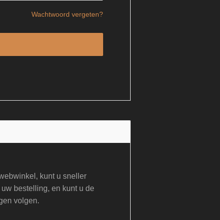
Wachtwoord vergeten?
ebwinkel, kunt u sneller
 uw bestelling, en kunt u de
gen volgen.