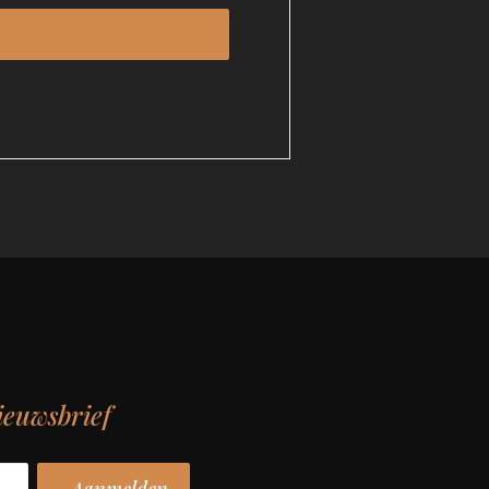
ieuwsbrief