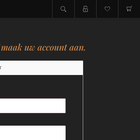
f maak uw account aan.
T