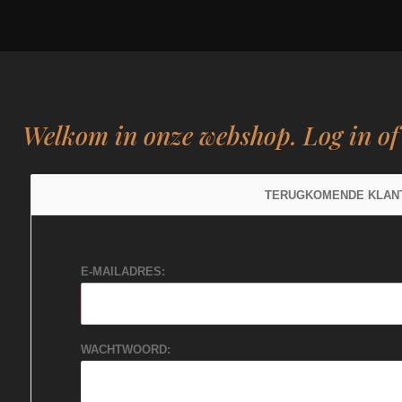
Welkom in onze webshop. Log in o
TERUGKOMENDE KLAN
E-MAILADRES:
WACHTWOORD: