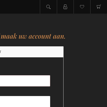
f maak uw account aan.
T