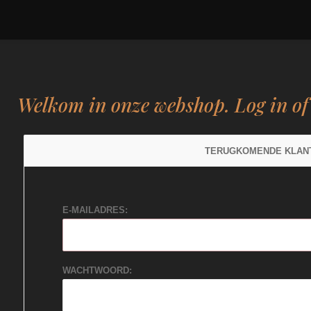
Welkom in onze webshop. Log in o
TERUGKOMENDE KLAN
E-MAILADRES:
WACHTWOORD: