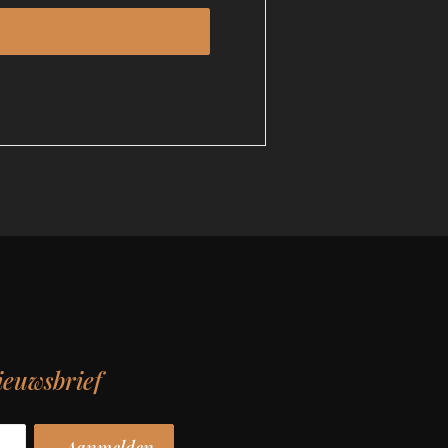
ieuwsbrief