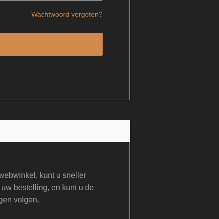
Wachtwoord vergeten?
ebwinkel, kunt u sneller
 uw bestelling, en kunt u de
gen volgen.