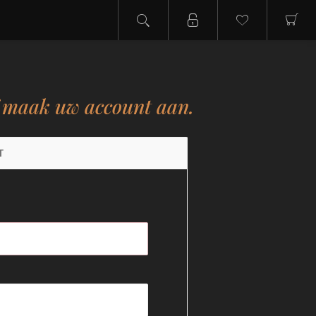
f maak uw account aan.
T