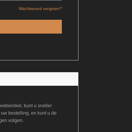
Wachtwoord vergeten?
ebwinkel, kunt u sneller
 uw bestelling, en kunt u de
gen volgen.