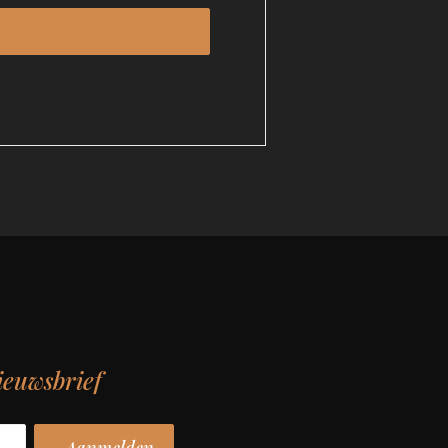
ieuwsbrief