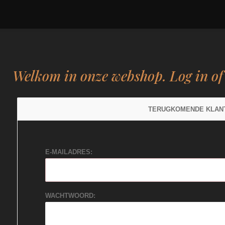
Welkom in onze webshop. Log in o
TERUGKOMENDE KLAN
E-MAILADRES:
WACHTWOORD: